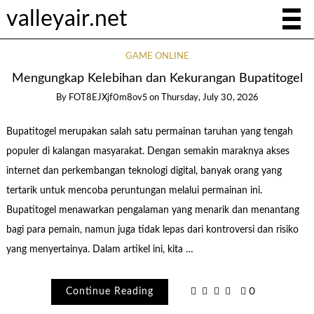
valleyair.net
GAME ONLINE
Mengungkap Kelebihan dan Kekurangan Bupatitogel
By
FOT8EJXjf0m8ov5
on
Thursday, July 30, 2026
Bupatitogel merupakan salah satu permainan taruhan yang tengah
populer di kalangan masyarakat. Dengan semakin maraknya akses
internet dan perkembangan teknologi digital, banyak orang yang
tertarik untuk mencoba peruntungan melalui permainan ini.
Bupatitogel menawarkan pengalaman yang menarik dan menantang
bagi para pemain, namun juga tidak lepas dari kontroversi dan risiko
yang menyertainya. Dalam artikel ini, kita …
Continue Reading
0