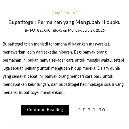
GAME ONLINE
Bupatitogel: Permainan yang Mengubah Hidupku
By
FOT8EJXjf0m8ov5
on
Monday, July 27, 2026
Bupatitogel telah menjadi fenomena di kalangan masyarakat,
menawarkan lebih dari sekadar hiburan. Bagi banyak orang,
permainan ini bukan hanya sekadar cara untuk mengisi waktu, tetapi
juga sebuah peluang untuk mengubah hidup mereka. Dalam dunia
yang semakin cepat ini, banyak orang mencari cara baru untuk
mendapatkan keuntungan, dan bupatitogel hadir sebagai solusi yang
menarik. Bupatitogel memberikan …
Continue Reading
0