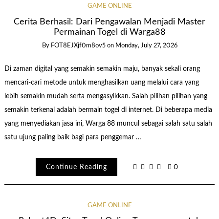
GAME ONLINE
Cerita Berhasil: Dari Pengawalan Menjadi Master
Permainan Togel di Warga88
By
FOT8EJXjf0m8ov5
on
Monday, July 27, 2026
Di zaman digital yang semakin semakin maju, banyak sekali orang
mencari-cari metode untuk menghasilkan uang melalui cara yang
lebih semakin mudah serta mengasyikkan. Salah pilihan pilihan yang
semakin terkenal adalah bermain togel di internet. Di beberapa media
yang menyediakan jasa ini, Warga 88 muncul sebagai salah satu salah
satu ujung paling baik bagi para penggemar …
Continue Reading
0
GAME ONLINE