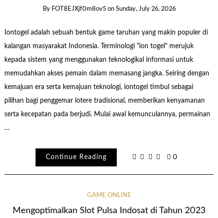
By
FOT8EJXjf0m8ov5
on
Sunday, July 26, 2026
Iontogel adalah sebuah bentuk game taruhan yang makin populer di
kalangan masyarakat Indonesia. Terminologi "ion togel" merujuk
kepada sistem yang menggunakan teknologikal informasi untuk
memudahkan akses pemain dalam memasang jangka. Seiring dengan
kemajuan era serta kemajuan teknologi, iontogel timbul sebagai
pilihan bagi penggemar lotere tradisional, memberikan kenyamanan
serta kecepatan pada berjudi. Mulai awal kemunculannya, permainan
…
Continue Reading
0
GAME ONLINE
Mengoptimalkan Slot Pulsa Indosat di Tahun 2023