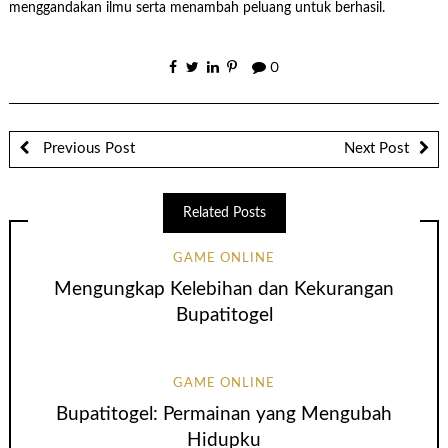
menggandakan ilmu serta menambah peluang untuk berhasil.
0
Previous Post
Next Post
Related Posts
GAME ONLINE
Mengungkap Kelebihan dan Kekurangan
Bupatitogel
GAME ONLINE
Bupatitogel: Permainan yang Mengubah
Hidupku