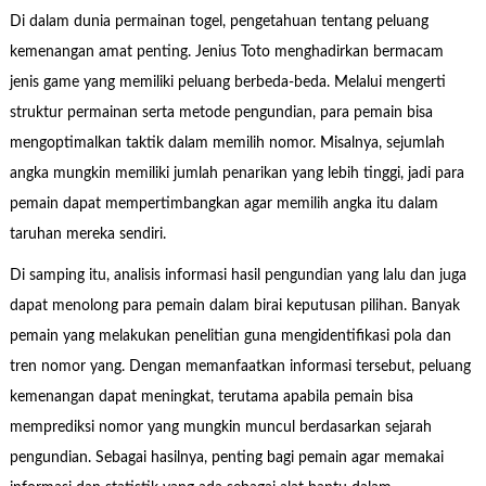
Di dalam dunia permainan togel, pengetahuan tentang peluang
kemenangan amat penting. Jenius Toto menghadirkan bermacam
jenis game yang memiliki peluang berbeda-beda. Melalui mengerti
struktur permainan serta metode pengundian, para pemain bisa
mengoptimalkan taktik dalam memilih nomor. Misalnya, sejumlah
angka mungkin memiliki jumlah penarikan yang lebih tinggi, jadi para
pemain dapat mempertimbangkan agar memilih angka itu dalam
taruhan mereka sendiri.
Di samping itu, analisis informasi hasil pengundian yang lalu dan juga
dapat menolong para pemain dalam birai keputusan pilihan. Banyak
pemain yang melakukan penelitian guna mengidentifikasi pola dan
tren nomor yang. Dengan memanfaatkan informasi tersebut, peluang
kemenangan dapat meningkat, terutama apabila pemain bisa
memprediksi nomor yang mungkin muncul berdasarkan sejarah
pengundian. Sebagai hasilnya, penting bagi pemain agar memakai