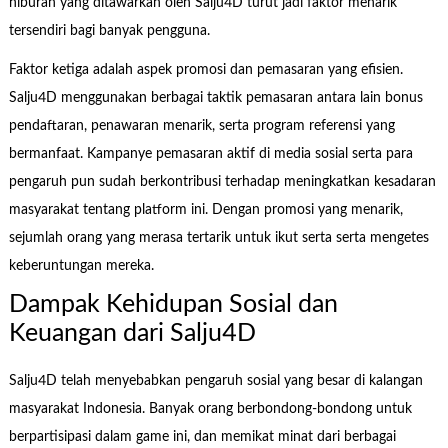
hiburan yang ditawarkan oleh Salju4D turut jadi faktor menarik
tersendiri bagi banyak pengguna.
Faktor ketiga adalah aspek promosi dan pemasaran yang efisien.
Salju4D menggunakan berbagai taktik pemasaran antara lain bonus
pendaftaran, penawaran menarik, serta program referensi yang
bermanfaat. Kampanye pemasaran aktif di media sosial serta para
pengaruh pun sudah berkontribusi terhadap meningkatkan kesadaran
masyarakat tentang platform ini. Dengan promosi yang menarik,
sejumlah orang yang merasa tertarik untuk ikut serta serta mengetes
keberuntungan mereka.
Dampak Kehidupan Sosial dan
Keuangan dari Salju4D
Salju4D telah menyebabkan pengaruh sosial yang besar di kalangan
masyarakat Indonesia. Banyak orang berbondong-bondong untuk
berpartisipasi dalam game ini, dan memikat minat dari berbagai