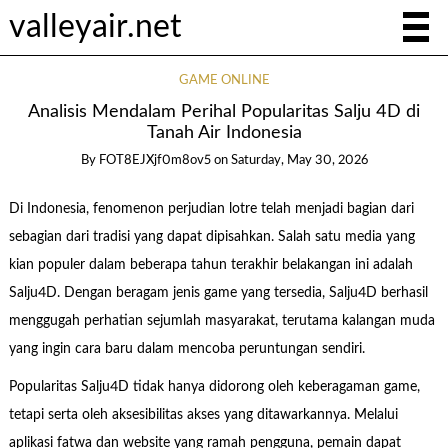
valleyair.net
GAME ONLINE
Analisis Mendalam Perihal Popularitas Salju 4D di
Tanah Air Indonesia
By
FOT8EJXjf0m8ov5
on
Saturday, May 30, 2026
Di Indonesia, fenomenon perjudian lotre telah menjadi bagian dari
sebagian dari tradisi yang dapat dipisahkan. Salah satu media yang
kian populer dalam beberapa tahun terakhir belakangan ini adalah
Salju4D. Dengan beragam jenis game yang tersedia, Salju4D berhasil
menggugah perhatian sejumlah masyarakat, terutama kalangan muda
yang ingin cara baru dalam mencoba peruntungan sendiri.
Popularitas Salju4D tidak hanya didorong oleh keberagaman game,
tetapi serta oleh aksesibilitas akses yang ditawarkannya. Melalui
aplikasi fatwa dan website yang ramah pengguna, pemain dapat