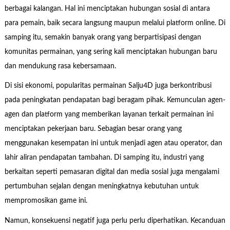
berbagai kalangan. Hal ini menciptakan hubungan sosial di antara
para pemain, baik secara langsung maupun melalui platform online. Di
samping itu, semakin banyak orang yang berpartisipasi dengan
komunitas permainan, yang sering kali menciptakan hubungan baru
dan mendukung rasa kebersamaan.
Di sisi ekonomi, popularitas permainan Salju4D juga berkontribusi
pada peningkatan pendapatan bagi beragam pihak. Kemunculan agen-
agen dan platform yang memberikan layanan terkait permainan ini
menciptakan pekerjaan baru. Sebagian besar orang yang
menggunakan kesempatan ini untuk menjadi agen atau operator, dan
lahir aliran pendapatan tambahan. Di samping itu, industri yang
berkaitan seperti pemasaran digital dan media sosial juga mengalami
pertumbuhan sejalan dengan meningkatnya kebutuhan untuk
mempromosikan game ini.
Namun, konsekuensi negatif juga perlu perlu diperhatikan. Kecanduan