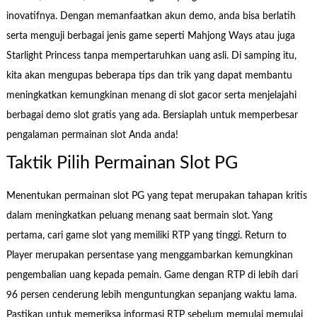
inovatifnya. Dengan memanfaatkan akun demo, anda bisa berlatih
serta menguji berbagai jenis game seperti Mahjong Ways atau juga
Starlight Princess tanpa mempertaruhkan uang asli. Di samping itu,
kita akan mengupas beberapa tips dan trik yang dapat membantu
meningkatkan kemungkinan menang di slot gacor serta menjelajahi
berbagai demo slot gratis yang ada. Bersiaplah untuk memperbesar
pengalaman permainan slot Anda anda!
Taktik Pilih Permainan Slot PG
Menentukan permainan slot PG yang tepat merupakan tahapan kritis
dalam meningkatkan peluang menang saat bermain slot. Yang
pertama, cari game slot yang memiliki RTP yang tinggi. Return to
Player merupakan persentase yang menggambarkan kemungkinan
pengembalian uang kepada pemain. Game dengan RTP di lebih dari
96 persen cenderung lebih menguntungkan sepanjang waktu lama.
Pastikan untuk memeriksa informasi RTP sebelum memulai memulai