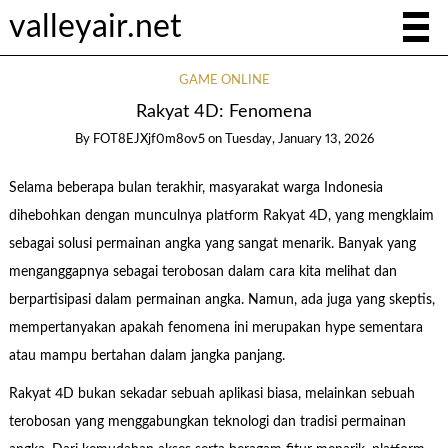
valleyair.net
GAME ONLINE
Rakyat 4D: Fenomena
By
FOT8EJXjf0m8ov5
on
Tuesday, January 13, 2026
Selama beberapa bulan terakhir, masyarakat warga Indonesia
dihebohkan dengan munculnya platform Rakyat 4D, yang mengklaim
sebagai solusi permainan angka yang sangat menarik. Banyak yang
menganggapnya sebagai terobosan dalam cara kita melihat dan
berpartisipasi dalam permainan angka. Namun, ada juga yang skeptis,
mempertanyakan apakah fenomena ini merupakan hype sementara
atau mampu bertahan dalam jangka panjang.
Rakyat 4D bukan sekadar sebuah aplikasi biasa, melainkan sebuah
terobosan yang menggabungkan teknologi dan tradisi permainan