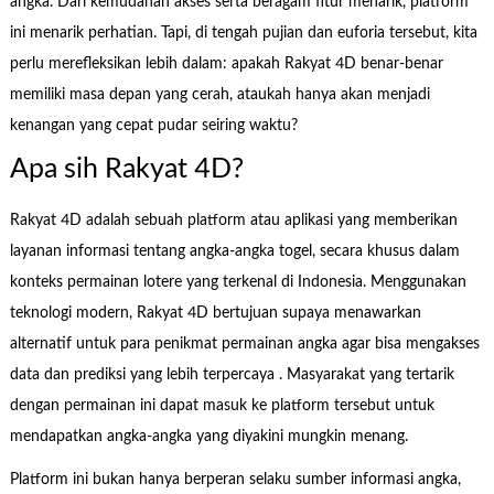
angka. Dari kemudahan akses serta beragam fitur menarik, platform
ini menarik perhatian. Tapi, di tengah pujian dan euforia tersebut, kita
perlu merefleksikan lebih dalam: apakah Rakyat 4D benar-benar
memiliki masa depan yang cerah, ataukah hanya akan menjadi
kenangan yang cepat pudar seiring waktu?
Apa sih Rakyat 4D?
Rakyat 4D adalah sebuah platform atau aplikasi yang memberikan
layanan informasi tentang angka-angka togel, secara khusus dalam
konteks permainan lotere yang terkenal di Indonesia. Menggunakan
teknologi modern, Rakyat 4D bertujuan supaya menawarkan
alternatif untuk para penikmat permainan angka agar bisa mengakses
data dan prediksi yang lebih terpercaya . Masyarakat yang tertarik
dengan permainan ini dapat masuk ke platform tersebut untuk
mendapatkan angka-angka yang diyakini mungkin menang.
Platform ini bukan hanya berperan selaku sumber informasi angka,