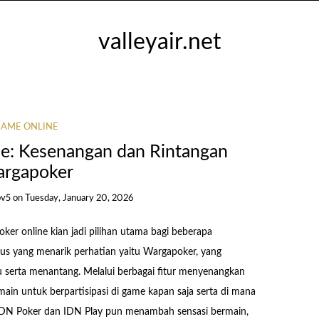
valleyair.net
AME ONLINE
ne: Kesenangan dan Rintangan
rgapoker
ov5
on
Tuesday, January 20, 2026
ker online kian jadi pilihan utama bagi beberapa
tus yang menarik perhatian yaitu Wargapoker, yang
serta menantang. Melalui berbagai fitur menyenangkan
in untuk berpartisipasi di game kapan saja serta di mana
IDN Poker dan IDN Play pun menambah sensasi bermain,