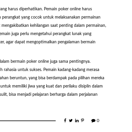
 yang harus diperhatikan. Pemain poker online harus
n perangkat yang cocok untuk melaksanakan permainan
at mengakibatkan kehilangan saat penting dalam permainan,
 Pemain juga perlu mengetahui perangkat lunak yang
oker, agar dapat mengoptimalkan pengalaman bermain
 dalam bermain poker online juga sama pentingnya.
ah rahasia untuk sukses. Pemain kadang-kadang merasa
alahan beruntun, yang bisa berdampak pada pilihan mereka
 untuk memiliki jiwa yang kuat dan perilaku disiplin dalam
ulit, bisa menjadi pelajaran berharga dalam perjalanan
0