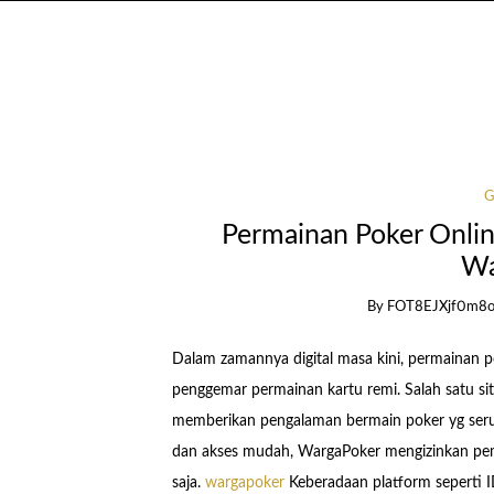
G
Permainan Poker Onli
Wa
By
FOT8EJXjf0m8
Dalam zamannya digital masa kini, permainan po
penggemar permainan kartu remi. Salah satu si
memberikan pengalaman bermain poker yg seru 
dan akses mudah, WargaPoker mengizinkan pema
saja.
wargapoker
Keberadaan platform seperti 