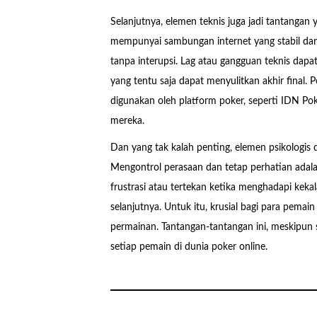
Selanjutnya, elemen teknis juga jadi tantangan
mempunyai sambungan internet yang stabil da
tanpa interupsi. Lag atau gangguan teknis dap
yang tentu saja dapat menyulitkan akhir final.
digunakan oleh platform poker, seperti IDN P
mereka.
Dan yang tak kalah penting, elemen psikologis
Mengontrol perasaan dan tetap perhatian adal
frustrasi atau tertekan ketika menghadapi kek
selanjutnya. Untuk itu, krusial bagi para pemain
permainan. Tantangan-tantangan ini, meskipun s
setiap pemain di dunia poker online.